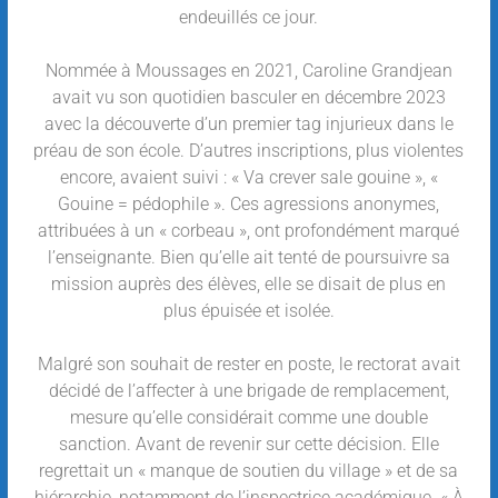
endeuillés ce jour.
Nommée à Moussages en 2021, Caroline Grandjean
avait vu son quotidien basculer en décembre 2023
avec la découverte d’un premier tag injurieux dans le
préau de son école. D’autres inscriptions, plus violentes
encore, avaient suivi : « Va crever sale gouine », «
Gouine = pédophile ». Ces agressions anonymes,
attribuées à un « corbeau », ont profondément marqué
l’enseignante. Bien qu’elle ait tenté de poursuivre sa
mission auprès des élèves, elle se disait de plus en
plus épuisée et isolée.
Malgré son souhait de rester en poste, le rectorat avait
décidé de l’affecter à une brigade de remplacement,
mesure qu’elle considérait comme une double
sanction. Avant de revenir sur cette décision. Elle
regrettait un « manque de soutien du village » et de sa
hiérarchie, notamment de l’inspectrice académique. « À