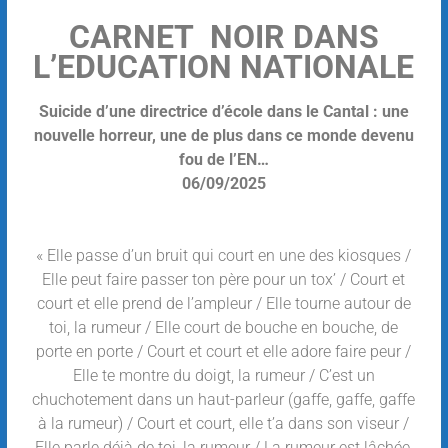
CARNET NOIR DANS
L’EDUCATION NATIONALE
Suicide d’une directrice d’école dans le Cantal : une
nouvelle horreur, une de plus dans ce monde devenu
fou de l’EN…
06/09/2025
« Elle passe d’un bruit qui court en une des kiosques /
Elle peut faire passer ton père pour un tox’ / Court et
court et elle prend de l’ampleur / Elle tourne autour de
toi, la rumeur / Elle court de bouche en bouche, de
porte en porte / Court et court et elle adore faire peur /
Elle te montre du doigt, la rumeur / C’est un
chuchotement dans un haut-parleur (gaffe, gaffe, gaffe
à la rumeur) / Court et court, elle t’a dans son viseur /
Elle parle déjà de toi, la rumeur / La rumeur est lâchée,