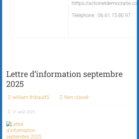
htttps://actionetdemocratie.co
Téléphone : 06.61.15.80.97
Lettre d’information septembre
2025
william.thibault5
Non classé
31 août 2025