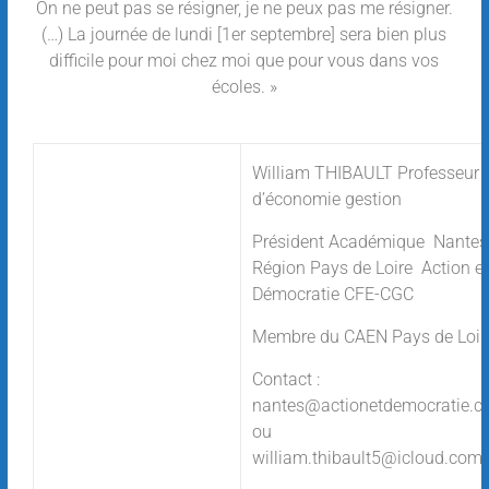
On ne peut pas se résigner, je ne peux pas me résigner.
(…) La journée de lundi [1er septembre] sera bien plus
difficile pour moi chez moi que pour vous dans vos
écoles. »
William THIBAULT Professeur
d’économie gestion
Président Académique Nantes 
Région Pays de Loire Action et
Démocratie CFE-CGC
Membre du CAEN Pays de Loi
Contact :
nantes@actionetdemocratie.
ou
william.thibault5@icloud.com