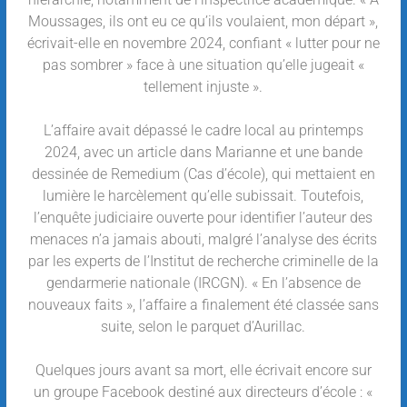
Moussages, ils ont eu ce qu’ils voulaient, mon départ »,
écrivait-elle en novembre 2024, confiant « lutter pour ne
pas sombrer » face à une situation qu’elle jugeait «
tellement injuste ».
L’affaire avait dépassé le cadre local au printemps
2024, avec un article dans Marianne et une bande
dessinée de Remedium (Cas d’école), qui mettaient en
lumière le harcèlement qu’elle subissait. Toutefois,
l’enquête judiciaire ouverte pour identifier l’auteur des
menaces n’a jamais abouti, malgré l’analyse des écrits
par les experts de l’Institut de recherche criminelle de la
gendarmerie nationale (IRCGN). « En l’absence de
nouveaux faits », l’affaire a finalement été classée sans
suite, selon le parquet d’Aurillac.
Quelques jours avant sa mort, elle écrivait encore sur
un groupe Facebook destiné aux directeurs d’école : «