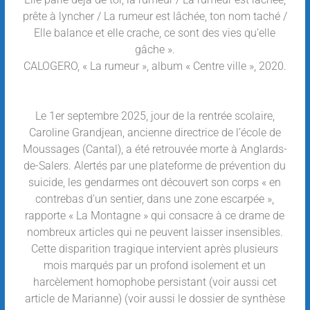
prête à lyncher / La rumeur est lâchée, ton nom taché /
Elle balance et elle crache, ce sont des vies qu’elle
gâche ».
CALOGERO, « La rumeur », album « Centre ville », 2020.
Le 1er septembre 2025, jour de la rentrée scolaire,
Caroline Grandjean, ancienne directrice de l’école de
Moussages (Cantal), a été retrouvée morte à Anglards-
de-Salers. Alertés par une plateforme de prévention du
suicide, les gendarmes ont découvert son corps « en
contrebas d’un sentier, dans une zone escarpée »,
rapporte « La Montagne » qui consacre à ce drame de
nombreux articles qui ne peuvent laisser insensibles.
Cette disparition tragique intervient après plusieurs
mois marqués par un profond isolement et un
harcèlement homophobe persistant (voir aussi cet
article de Marianne) (voir aussi le dossier de synthèse